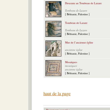
Descente au Tombeau de Lazare
Tombeau de Lazare
[ Béthanie, Palestine ]
Tombeau de Lazare
Tombeau de Lazare
[ Béthanie, Palestine ]
Mur de l’ancienne église
ancienne église
[ Béthanie, Palestine ]
Mosaïques
mosaïques
ancienne église
[ Béthanie, Palestine ]
haut de la page
Documents associés :