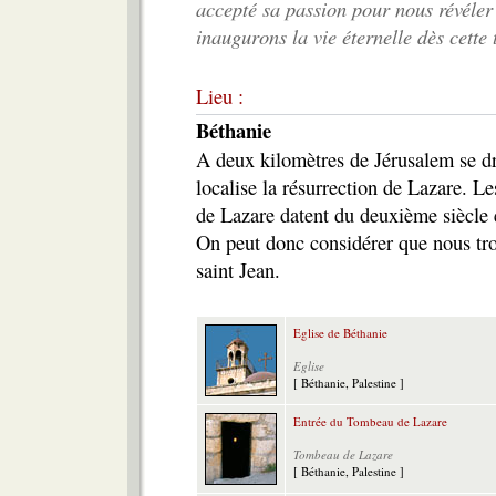
accepté sa passion pour nous révéler
inaugurons la vie éternelle dès cette 
Lieu :
Béthanie
A deux kilomètres de Jérusalem se dre
localise la résurrection de Lazare. 
de Lazare datent du deuxième siècle et
On peut donc considérer que nous trou
saint Jean.
Eglise de Béthanie
Eglise
[ Béthanie, Palestine ]
Entrée du Tombeau de Lazare
Tombeau de Lazare
[ Béthanie, Palestine ]